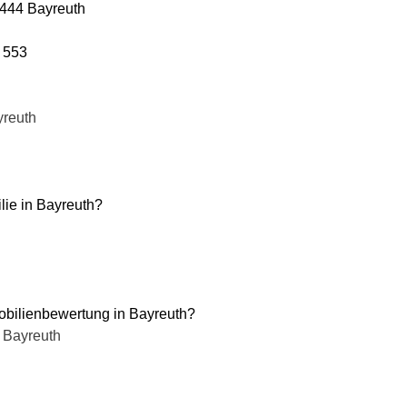
5444 Bayreuth
4 553
yreuth
lie in Bayreuth?
obilienbewertung in Bayreuth?
 Bayreuth