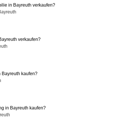
ilie in Bayreuth verkaufen?
Bayreuth
 Bayreuth verkaufen?
euth
n Bayreuth kaufen?
h
g in Bayreuth kaufen?
reuth