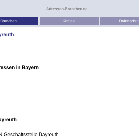
Adressen-Branchen.de
Branchen
Kontakt
Datenschut
yreuth
ressen in Bayern
ayreuth
Geschäftsstelle
Bayreuth