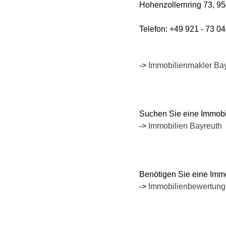
Hohenzollernring 73, 9
Telefon: +49 921 - 73 0
->
Immobilienmakler Ba
Suchen
Sie eine Immobi
->
Immobilien Bayreuth
Benötigen
Sie eine Imm
->
Immobilienbewertung