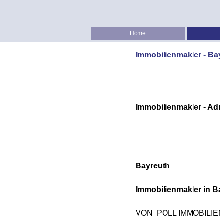
Home
Immobilienmakler - Ba
Immobilienmakler - Ad
Bayreuth
Immobilienmakler in
B
VON POLL IMMOBILIEN 