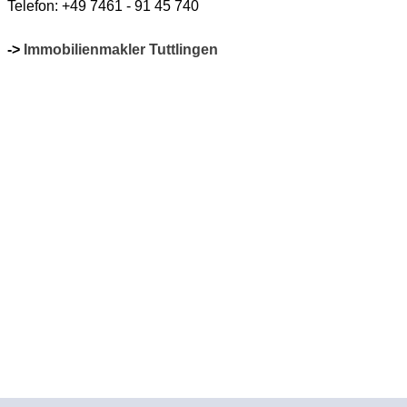
Telefon: +49 7461 - 91 45 740
->
Immobilienmakler
Tuttlingen