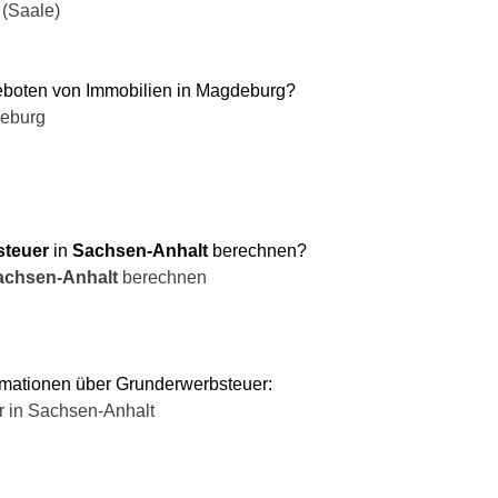
 (Saale)
boten von Immobilien in Magdeburg?
deburg
steuer
in
Sachsen-Anhalt
berechnen?
achsen-Anhalt
berechnen
ormationen über Grunderwerbsteuer:
r in
Sachsen-Anhalt