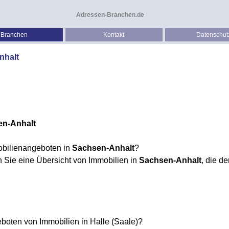
Adressen-Branchen.de
Branchen
Kontakt
Datenschut
nhalt
en-Anhalt
bilienangeboten in
Sachsen-Anhalt
?
en Sie eine Übersicht von Immobilien in
Sachsen-Anhalt
, die d
boten von Immobilien in Halle (Saale)?