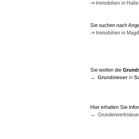
->
Immobilien in Halle
Sie suchen nach Ange
->
Immobilien in Mag
Sie wollen die
Grund
→
Grundsteuer
in
S
Hier erhalten Sie Inf
→
Grunderwerbsteue